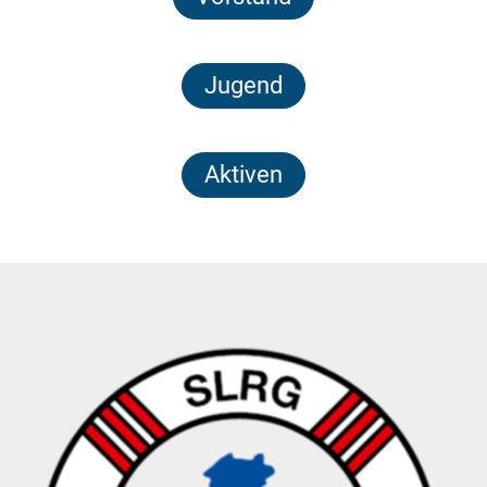
Jugend
Aktiven