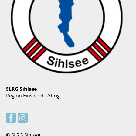
SLRG Sihlsee
Region Einsiedeln-Ybrig
© SLRG Sihlsee