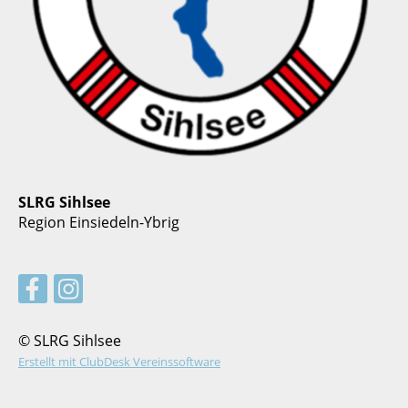
SLRG Sihlsee
Region Einsiedeln-Ybrig
© SLRG Sihlsee
Erstellt mit ClubDesk Vereinssoftware