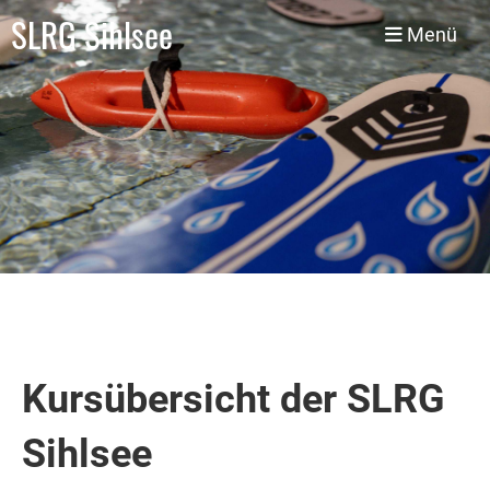
SLRG Sihlsee
Menü
Kursübersicht der SLRG
Sihlsee