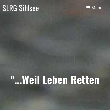
SLRG Sihlsee
Menü
"...Weil Leben Retten