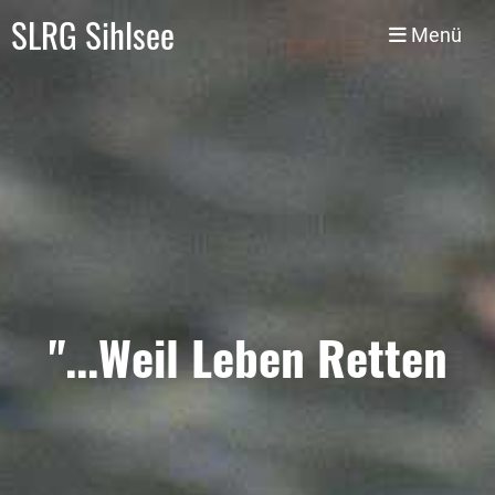
SLRG Sihlsee
Menü
"...Weil Leben Retten