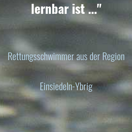
lernbar ist ..."
Rettungsschwimmer aus der Region
Einsiedeln-Ybrig