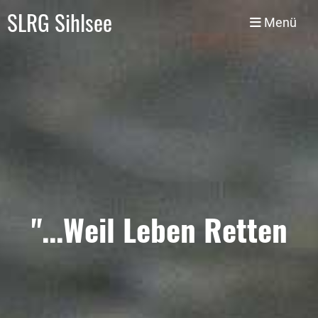
SLRG Sihlsee
Menü
"...Weil Leben Retten