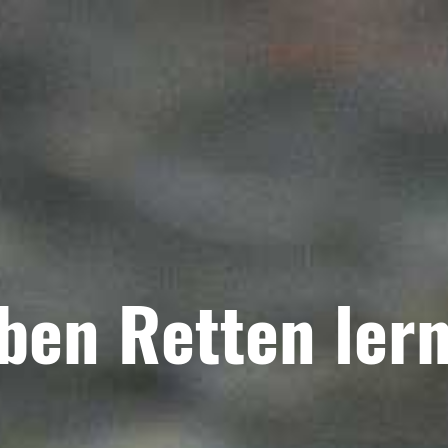
eben Retten lernb