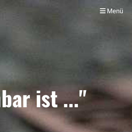
Menü
ar ist ..."