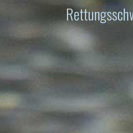
Rettungsschw