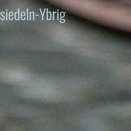
siedeln-Ybrig