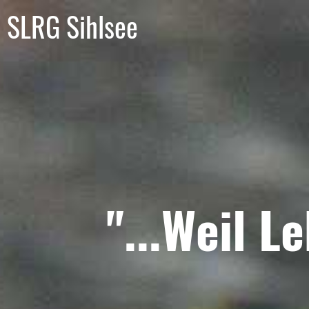
SLRG Sihlsee
"...Weil L