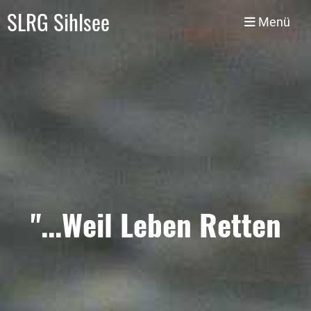
SLRG Sihlsee
Menü
"...Weil Leben Retten