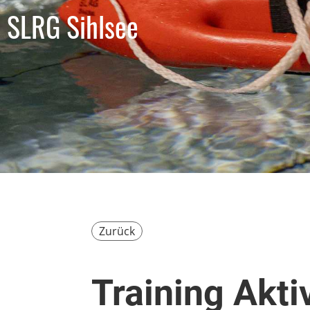
SLRG Sihlsee
Zurück
Training Akti